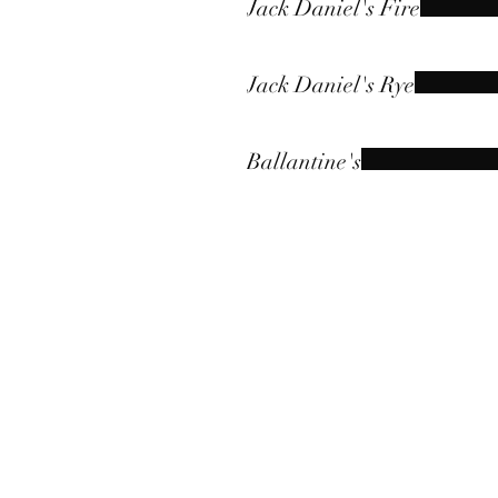
Jack Daniel's Fire
Jack Daniel's Rye
Ballantine's