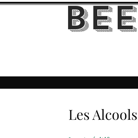
Bee
Accueil
Menu
À propos
Properties
Les Alcools