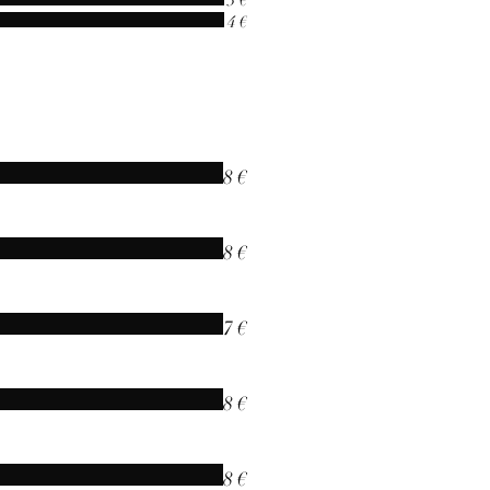
3 €
4 €
8 €
8 €
7 €
8 €
8 €