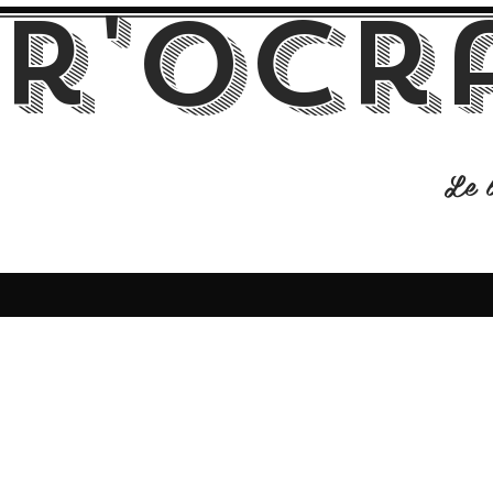
r'Ocr
Le b